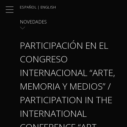
Skip
ESPAÑOL
|
ENGLISH
to
content
NOVEDADES
PARTICIPACIÓN EN EL
CONGRESO
INTERNACIONAL “ARTE,
MEMORIA Y MEDIOS” /
PARTICIPATION IN THE
INTERNATIONAL
CONFERENCE “ART,