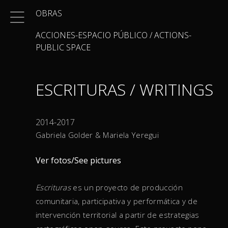
Skip
OBRAS
to
content
ACCIONES-ESPACIO PÚBLICO / ACTIONS-
PUBLIC SPACE
ESCRITURAS / WRITINGS
2014-2017
Gabriela Golder & Mariela Yeregui
Ver fotos/See pictures
Escrituras
es un proyecto de producción
comunitaria, participativa y performática y de
intervención territorial a partir de estrategias