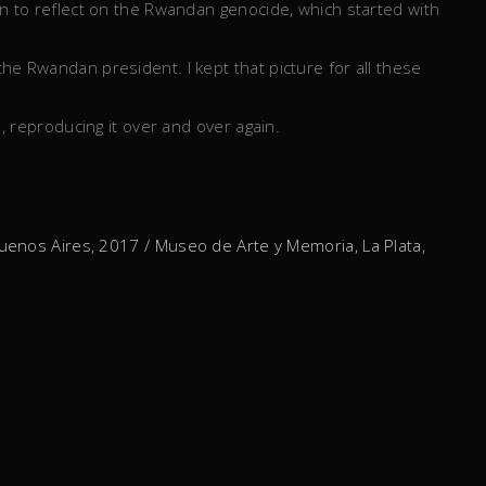
ion to reflect on the Rwandan genocide, which started with
the Rwandan president. I kept that picture for all these
e, reproducing it over and over again.
uenos Aires, 2017 / Museo de Arte y Memoria, La Plata,