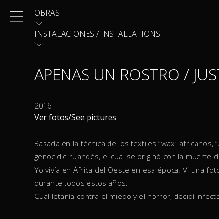
Skip
OBRAS
to
content
INSTALACIONES / INSTALLATIONS
APENAS UN ROSTRO / JUS
2016
Ver fotos/See pictures
Basada en la técnica de los textiles “wax” africanos,
genocidio ruandés, el cual se originó con la muerte 
Yo vivía en África del Oeste en esa época. Vi una f
durante todos estos años.
Cual letanía contra el miedo y el horror, decidí infe